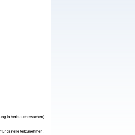
gung in Verbrauchersachen)
chtungsstelle teilzunehmen.