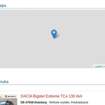
Mapa
Leaflet
|
onuka
DACIA Bigster Extreme TCe 130 4x4
DE-47058 Duisburg
- Terénne vozidlo, Predvádzacie