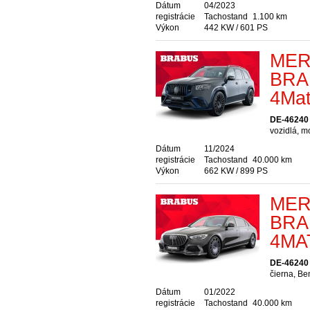
Dátum
04/2023
registrácie
Tachostand
1.100 km
Výkon
442 KW / 601 PS
MER
BRA
4Mat
DE-46240 
vozidlá, m
Dátum
11/2024
registrácie
Tachostand
40.000 km
Výkon
662 KW / 899 PS
MER
BRAB
4MA
DE-46240 
čierna, Be
Dátum
01/2022
registrácie
Tachostand
40.000 km