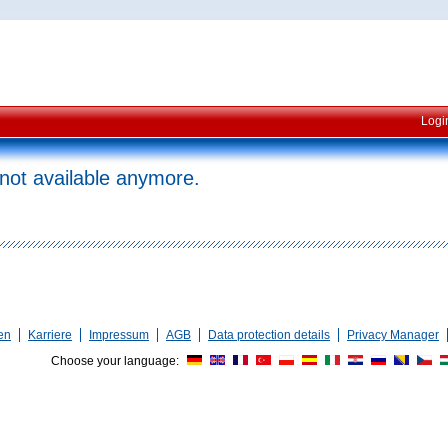
Logi
 not available anymore.
en
Karriere
Impressum
AGB
Data protection details
Privacy Manager
Choose your language: