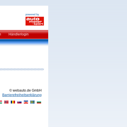
powered by
n
Händlerlogin
© webauto.de GmbH
Barrierefreiheitserklärung