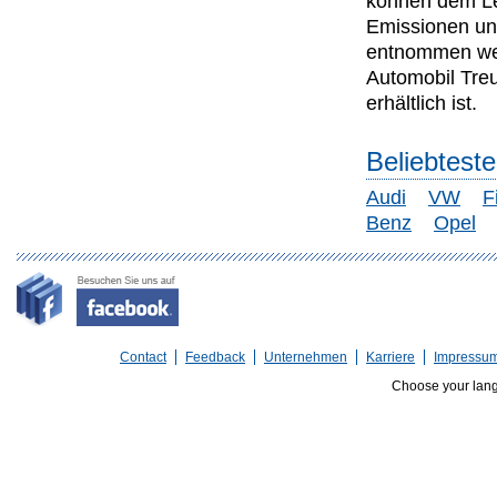
können dem Lei
Emissionen un
entnommen wer
Automobil Tre
erhältlich ist.
Beliebtest
Audi
VW
F
Benz
Opel
Contact
Feedback
Unternehmen
Karriere
Impressu
Choose your lan