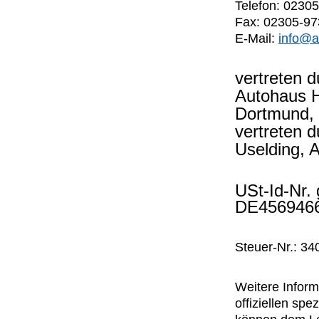
Telefon: 0230
Fax: 02305-97
E-Mail:
info@a
vertreten d
Autohaus H
Dortmund, 
vertreten 
Uselding, 
USt-Id-Nr.
DE456946
Steuer-Nr.: 3
Weitere Inform
offiziellen s