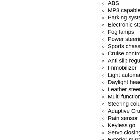
ABS
MP3 capabl
Parking sys
Electronic st
Fog lamps
Power steeri
Sports chass
Cruise contr
Anti slip regu
Immobilizer
Light automa
Daylight hea
Leather stee
Multi functio
Steering col
Adaptive Cru
Rain sensor
Keyless go
Servo closin
Exterior mirr