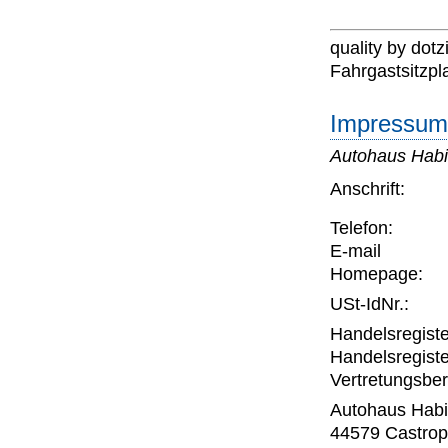
quality by dotzi
Fahrgastsitzpla
Impressum 
Autohaus Hab
Anschrift:
Telefon:
E-mail
Homepage:
USt-IdNr.:
Handelsregiste
Handelsregiste
Vertretungsber
Autohaus Habi
44579 Castrop