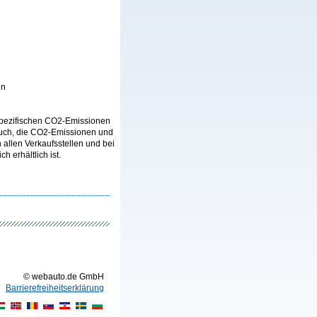
en
n spezifischen CO2-Emissionen
auch, die CO2-Emissionen und
llen Verkaufsstellen und bei
 erhältlich ist.
© webauto.de GmbH
Barrierefreiheitserklärung