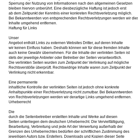
Sperrung der Nutzung von Informationen nach den allgemeinen Gesetzen
bleiben hiervon unberührt. Eine diesbezügliche Haftung ist jedoch erst
ab dem Zeitpunkt der Kenntnis einer konkreten Rechtsverletzung möglich.
Bei Bekanntwerden von entsprechenden Rechtsverletzungen werden wir die
Inhalte umgehend entfernen.
Haftung für Links
Unser
Angebot enthält Links zu externen Websites Dritter, auf deren Inhalte
wir keinen Einfluss haben. Deshalb können wir für diese fremden Inhalte
auch keine Gewähr übernehmen. Für die Inhalte der verlinkten Seiten ist
stets der jeweilige Anbieter oder Betreiber der Seiten verantwortlich.
Die verlinkten Seiten wurden zum Zeitpunkt der Verlinkung auf mögliche
Rechtsverstöße überprüft. Rechtswidrige Inhalte waren zum Zeitpunkt der
Verlinkung nicht erkennbar.
Eine permanente
inhaltliche Kontrolle der verlinkten Seiten ist jedoch ohne konkrete
Anhaltspunkte einer Rechtsverletzung nicht zumutbar. Bei Bekanntwerden
von Rechtsverletzungen werden wir derartige Links umgehend entfernen.
Urheberrecht
Die
durch die Seitenbetreiber erstellten Inhalte und Werke auf diesen
Seiten unterliegen dem deutschen Urheberrecht. Die Vervielfältigung,
Bearbeitung, Verbreitung und jede Art der Verwertung außerhalb der
Grenzen des Urheberrechtes bedürfen der schriftlichen Zustimmung des
jeweiligen Autors bzw. Erstellers. Downloads und Kopien dieser Seite