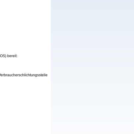
OS) bereit:
 Verbraucherschlichtungsstelle