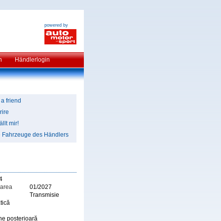
powered by
n
Händlerlogin
 a friend
rire
llt mir!
e Fahrzeuge des Händlers
4
area
01/2027
Transmisie
tică
ne posterioară