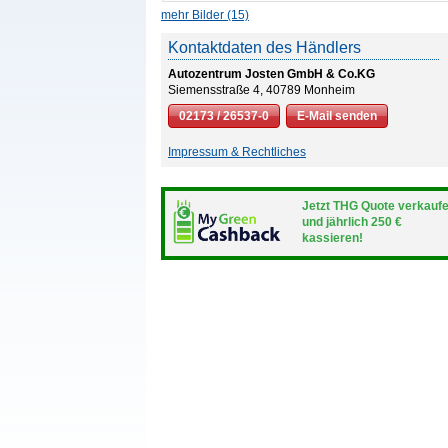
mehr Bilder (15)
Kontaktdaten des Händlers
Autozentrum Josten GmbH & Co.KG
Siemensstraße 4, 40789 Monheim
02173 / 26537-0
E-Mail senden
Impressum & Rechtliches
Jetzt THG Quote verkauf
und jährlich 250 €
kassieren!