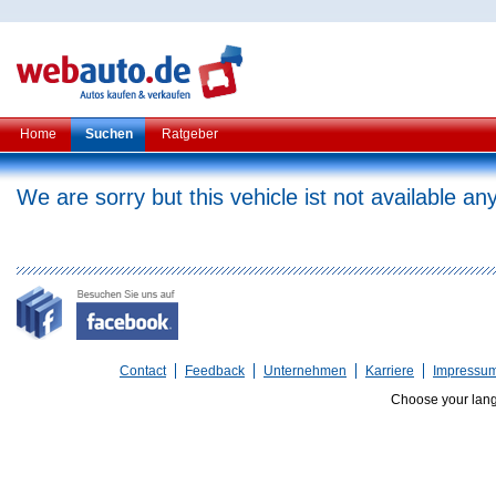
Home
Suchen
Ratgeber
We are sorry but this vehicle ist not available a
Contact
Feedback
Unternehmen
Karriere
Impressu
Choose your lan