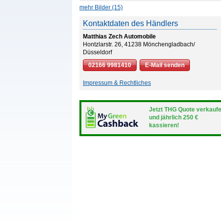
mehr Bilder (15)
Kontaktdaten des Händlers
Matthias Zech Automobile
Hontzlarstr. 26, 41238 Mönchengladbach/
Düsseldorf
02166 9981410
E-Mail senden
Impressum & Rechtliches
Jetzt THG Quote verkauf
und jährlich 250 €
kassieren!