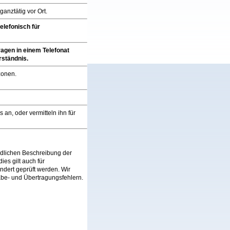
ganztätig vor Ort.
elefonisch für
agen in einem Telefonat
rständnis.
zonen.
 an, oder vermitteln ihn für
ndlichen Beschreibung der
es gilt auch für
ndert geprüft werden. Wir
abe- und Übertragungsfehlern.