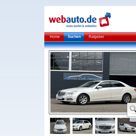
Home
Suchen
Ratgeber