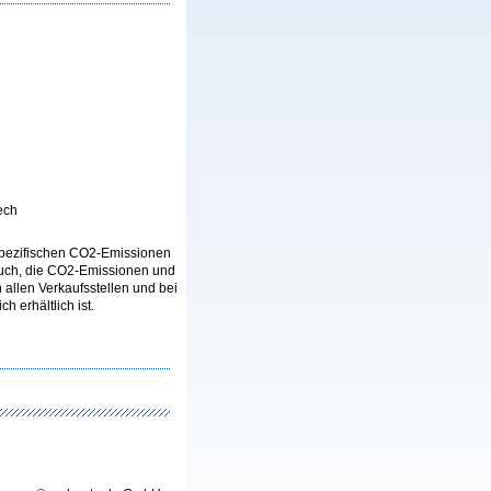
ech
n spezifischen CO2-Emissionen
auch, die CO2-Emissionen und
llen Verkaufsstellen und bei
 erhältlich ist.