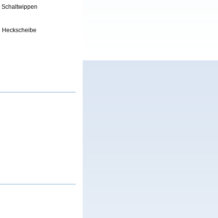
d Schaltwippen
ie Heckscheibe