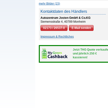
mehr Bilder (15)
Kontaktdaten des Händlers
Autozentrum Josten GmbH & Co.KG
Siemensstraße 4, 40789 Monheim
02173 / 26537-0
E-Mail senden
Impressum & Rechtliches
Jetzt THG Quote verkauf
und jährlich 250 €
kassieren!