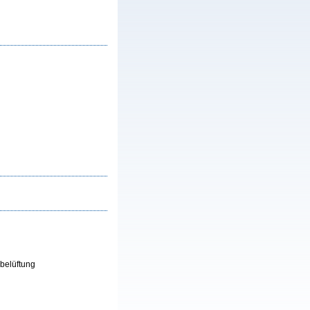
zbelüftung