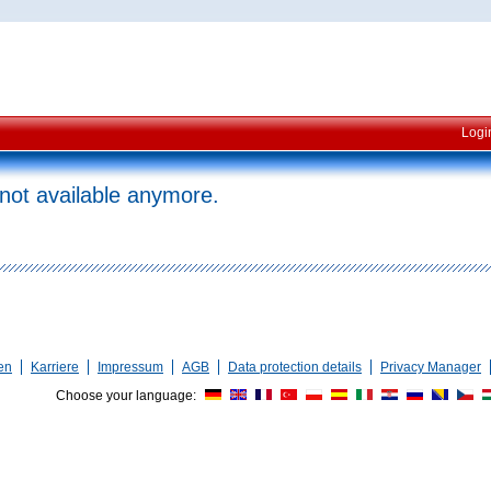
Logi
 not available anymore.
en
Karriere
Impressum
AGB
Data protection details
Privacy Manager
Choose your language: