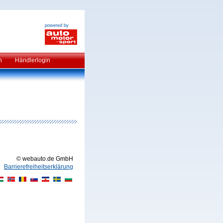
powered by
n
Händlerlogin
© webauto.de GmbH
Barrierefreiheitserklärung