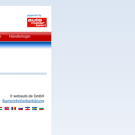
powered by
n
Händlerlogin
© webauto.de GmbH
Barrierefreiheitserklärung