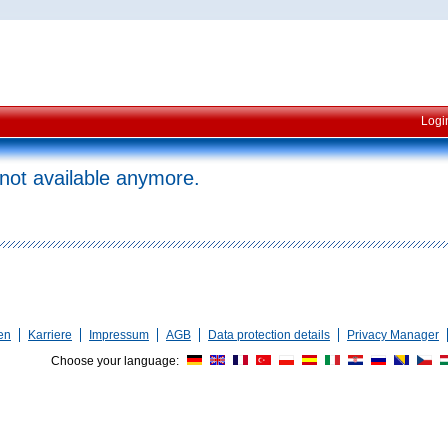
Logi
 not available anymore.
en
Karriere
Impressum
AGB
Data protection details
Privacy Manager
Choose your language: