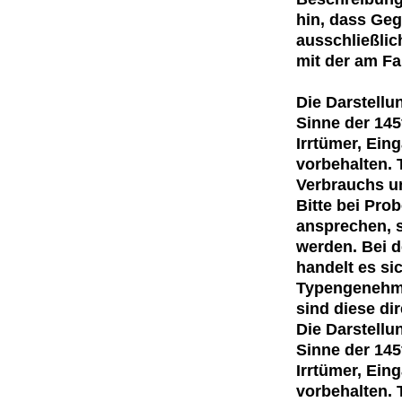
hin, dass Ge
ausschließlic
mit der am Fa
Die Darstellu
Sinne der 145
Irrtümer, Ei
vorbehalten. 
Verbrauchs u
Bitte bei Pro
ansprechen, 
werden. Bei 
handelt es si
Typengenehmi
sind diese dir
Die Darstellu
Sinne der 145
Irrtümer, Ei
vorbehalten. 