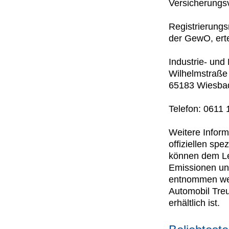
Versicherungsv
Registrierung
der GewO, erte
Industrie- un
Wilhelmstraße
65183 Wiesba
Telefon: 0611
Weitere Inform
offiziellen s
können dem Lei
Emissionen un
entnommen wer
Automobil Tre
erhältlich ist.