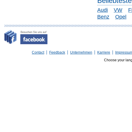
Beliebtest
Audi
VW
F
Benz
Opel
Contact
Feedback
Unternehmen
Karriere
Impressu
Choose your lan