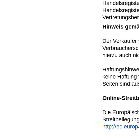
Handelsregiste
Handelsregiste
Vertretungsber
Hinweis gemä
Der Verkäufer 
Verbrauchersch
hierzu auch nic
Haftungshinwei
keine Haftung f
Seiten sind au
Online-Streit
Die Europäisch
Streitbeilegung
http://ec.euro