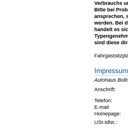
Verbrauchs u
Bitte bei Pro
ansprechen, 
werden. Bei 
handelt es si
Typengenehmi
sind diese dir
Fahrgastsitzplä
Impressum 
Autohaus Bol
Anschrift:
Telefon:
E-mail
Homepage:
USt-IdNr.: