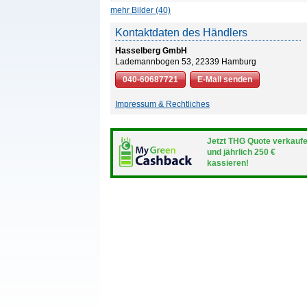
mehr Bilder (40)
Kontaktdaten des Händlers
Hasselberg GmbH
Lademannbogen 53, 22339 Hamburg
040-60687721
E-Mail senden
Impressum & Rechtliches
Jetzt THG Quote verkauf
und jährlich 250 €
kassieren!