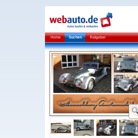
Home
Suchen
Ratgeber