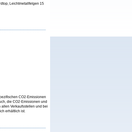
rdtop, Leichtmetallfelgen 15
n spezifischen CO2-Emissionen
auch, die CO2-Emissionen und
llen Verkaufsstellen und bei
 erhältlich ist.