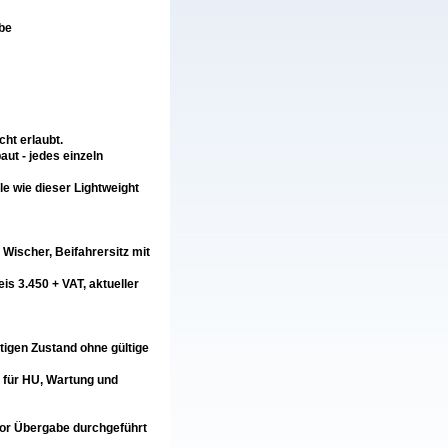
ibe
ht erlaubt.
ut - jedes einzeln
e wie dieser Lightweight
 Wischer, Beifahrersitz mit
is 3.450 + VAT, aktueller
tigen Zustand ohne gültige
 für HU, Wartung und
or Übergabe durchgeführt