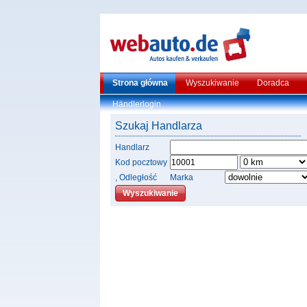
Strona główna
Wyszukiwanie
Doradca
Händlerlogin
Szukaj Handlarza
Handlarz
Kod pocztowy
, Odległość
Marka