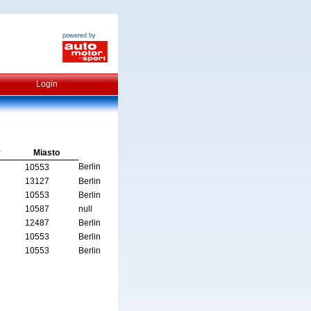
powered by
Login
y
Miasto
Berlin
10553
13127
Berlin
10553
Berlin
10587
null
12487
Berlin
10553
Berlin
10553
Berlin