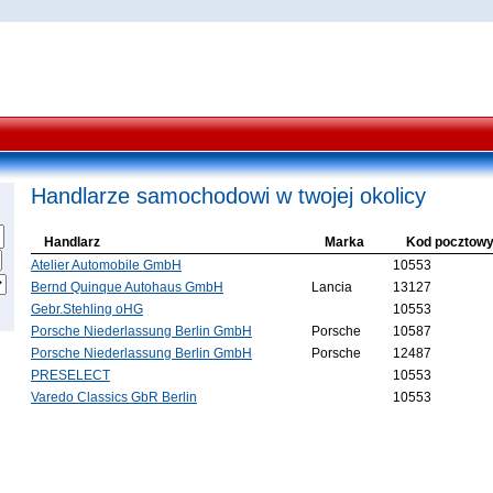
Handlarze samochodowi w twojej okolicy
Handlarz
Marka
Kod pocztow
Atelier Automobile GmbH
10553
Bernd Quinque Autohaus GmbH
Lancia
13127
Gebr.Stehling oHG
10553
Porsche Niederlassung Berlin GmbH
Porsche
10587
Porsche Niederlassung Berlin GmbH
Porsche
12487
PRESELECT
10553
Varedo Classics GbR Berlin
10553