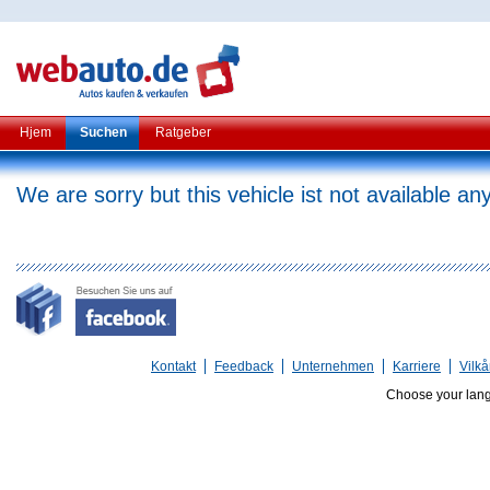
Hjem
Suchen
Ratgeber
We are sorry but this vehicle ist not available a
Kontakt
Feedback
Unternehmen
Karriere
Vilkå
Choose your lan