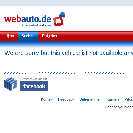
Hjem
Suchen
Ratgeber
We are sorry but this vehicle ist not available a
Kontakt
Feedback
Unternehmen
Karriere
Vilkå
Choose your lan