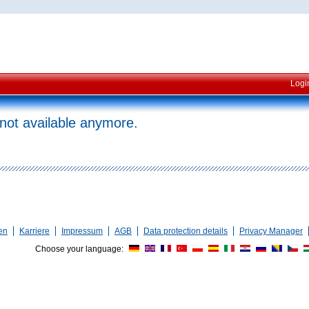
Logi
 not available anymore.
en
Karriere
Impressum
AGB
Data protection details
Privacy Manager
Choose your language: