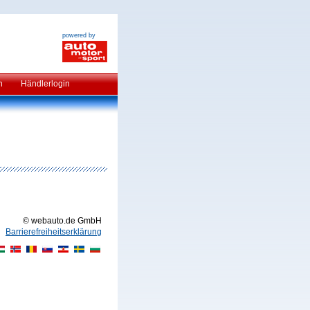
powered by
n
Händlerlogin
© webauto.de GmbH
Barrierefreiheitserklärung