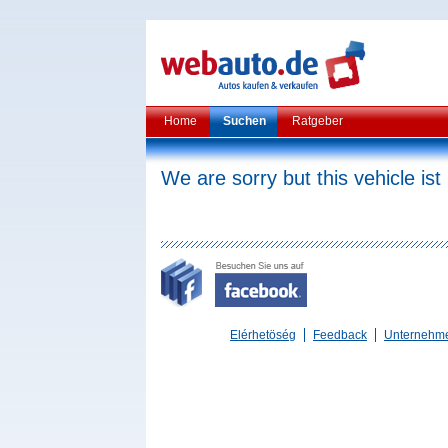
Home
Suchen
Ratgeber
We are sorry but this vehicle ist
Elérhetöség
Feedback
Unternehm