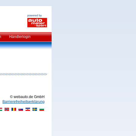
powered by
n
Händlerlogin
© webauto.de GmbH
Barrierefreiheitserklärung