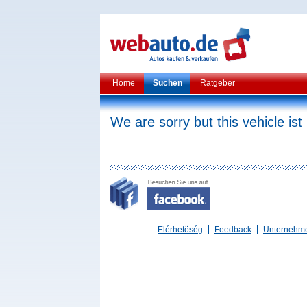
Home
Suchen
Ratgeber
We are sorry but this vehicle ist
Elérhetöség
Feedback
Unternehm