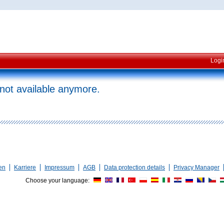
Logi
 not available anymore.
en
Karriere
Impressum
AGB
Data protection details
Privacy Manager
Choose your language: