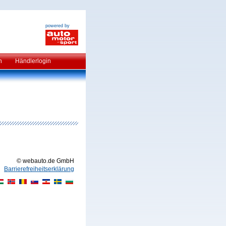
powered by
n
Händlerlogin
© webauto.de GmbH
Barrierefreiheitserklärung