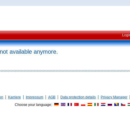
Logi
 not available anymore.
en
Karriere
Impressum
AGB
Data protection details
Privacy Manager
Choose your language: