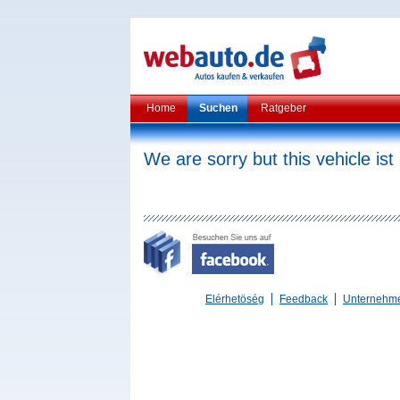
Home
Suchen
Ratgeber
We are sorry but this vehicle ist
Elérhetöség
Feedback
Unternehm