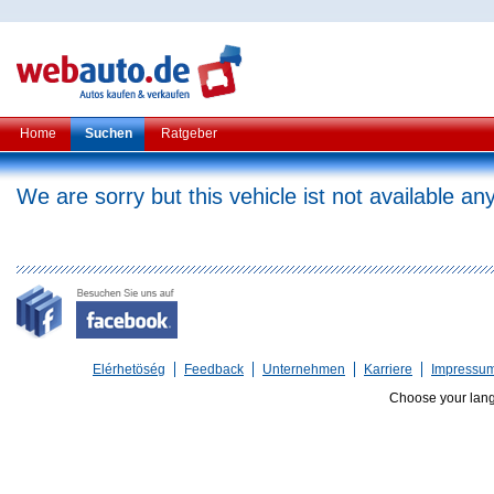
Home
Suchen
Ratgeber
We are sorry but this vehicle ist not available a
Elérhetöség
Feedback
Unternehmen
Karriere
Impressu
Choose your lan