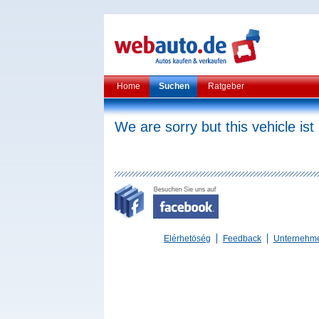
Home
Suchen
Ratgeber
We are sorry but this vehicle ist
Elérhetöség
Feedback
Unternehm