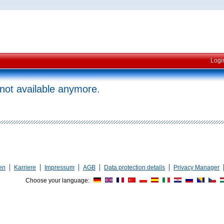
Logi
 not available anymore.
en
Karriere
Impressum
AGB
Data protection details
Privacy Manager
Choose your language: