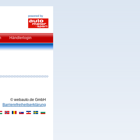
powered by
n
Händlerlogin
© webauto.de GmbH
Barrierefreiheitserklärung