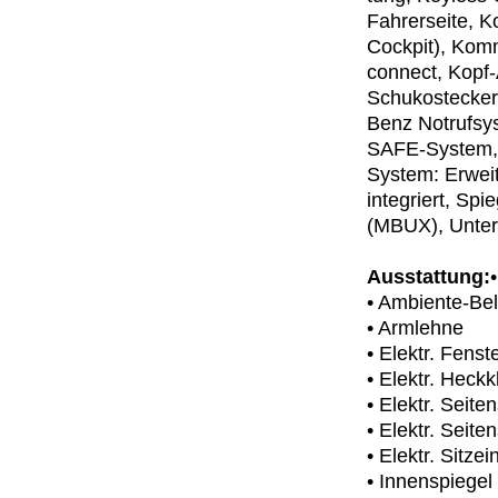
Fahrerseite, K
Cockpit), Kom
connect, Kopf
Schukostecker,
Benz Notrufsys
SAFE-System, 
System: Erweit
integriert, Sp
(MBUX), Unter
Ausstattung:
• Ambiente-Be
• Armlehne
• Elektr. Fenst
• Elektr. Heck
• Elektr. Seite
• Elektr. Seit
• Elektr. Sitzei
• Innenspiege