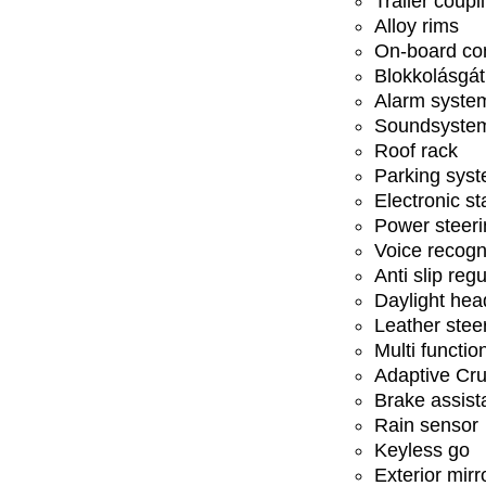
Trailer coupl
Alloy rims
On-board co
Blokkolásgát
Alarm syste
Soundsyste
Roof rack
Parking sys
Electronic st
Power steeri
Voice recogn
Anti slip regu
Daylight hea
Leather stee
Multi functio
Adaptive Cru
Brake assist
Rain sensor
Keyless go
Exterior mirr