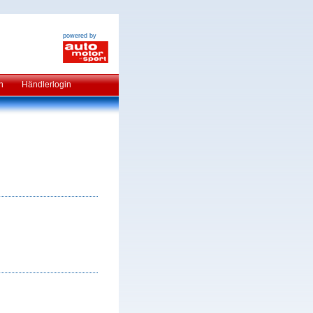
powered by
n
Händlerlogin