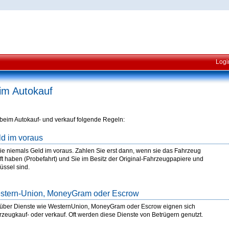
Logi
im Autokauf
beim Autokauf- und verkauf folgende Regeln:
ld im voraus
e niemals Geld im voraus. Zahlen Sie erst dann, wenn sie das Fahrzeug
üft haben (Probefahrt) und Sie im Besitz der Original-Fahrzeugpapiere und
üssel sind.
estern-Union, MoneyGram oder Escrow
 über Dienste wie WesternUnion, MoneyGram oder Escrow eignen sich
rzeugkauf- oder verkauf. Oft werden diese Dienste von Betrügern genutzt.