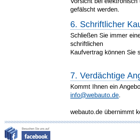
Vorsicht bei elektronisc
gefälscht werden.
6. Schriftlicher Ka
Schließen Sie immer eine
schriftlichen
Kaufvertrag können Sie s
7. Verdächtige A
Kommt Ihnen ein Angebot
info@webauto.de
.
webauto.de übernimmt kei