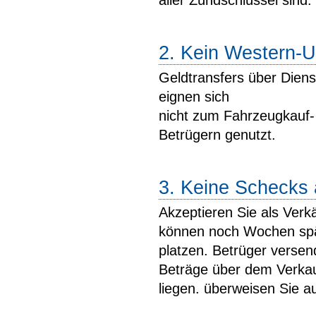
aller Zündschlüssel sind.
2. Kein Western-
Geldtransfers über Die
eignen sich
nicht zum Fahrzeugkauf-
Betrügern genutzt.
3. Keine Schecks 
Akzeptieren Sie als Ver
können noch Wochen sp
platzen. Betrüger verse
Beträge über dem Verkau
liegen. überweisen Sie au