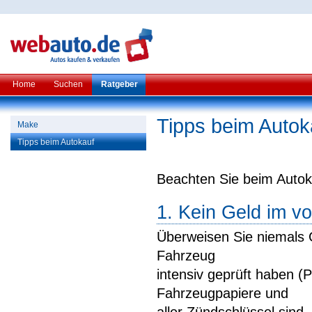
Home
Suchen
Ratgeber
Tipps beim Autok
Make
Tipps beim Autokauf
Beachten Sie beim Autok
1. Kein Geld im v
Überweisen Sie niemals G
Fahrzeug
intensiv geprüft haben (P
Fahrzeugpapiere und