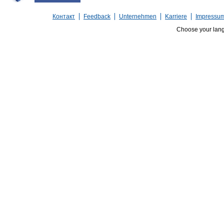
Контакт
Feedback
Unternehmen
Karriere
Impressu
Choose your lan