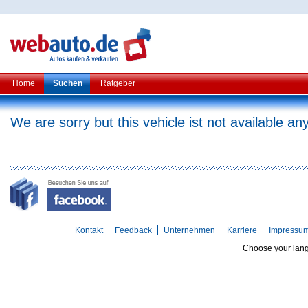
Home
Suchen
Ratgeber
We are sorry but this vehicle ist not available a
Kontakt
Feedback
Unternehmen
Karriere
Impressu
Choose your lan