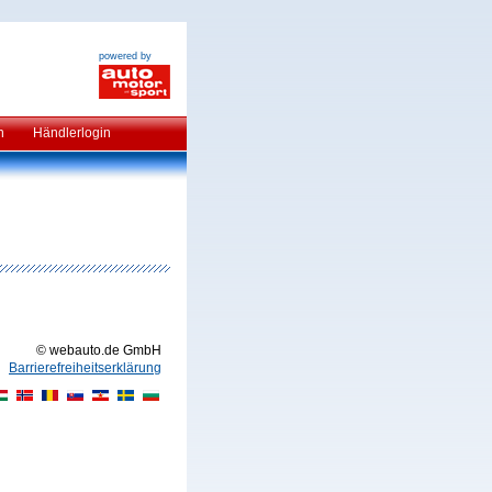
powered by
n
Händlerlogin
© webauto.de GmbH
Barrierefreiheitserklärung