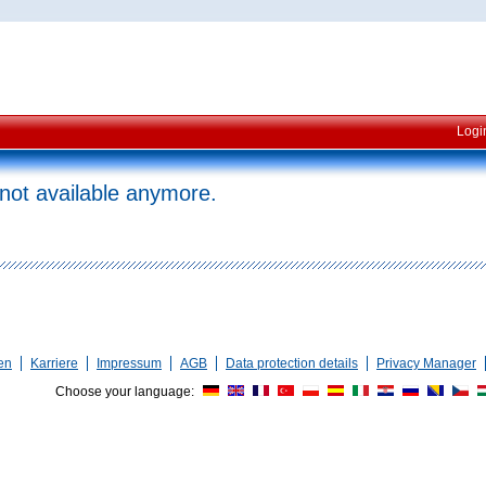
Logi
 not available anymore.
en
Karriere
Impressum
AGB
Data protection details
Privacy Manager
Choose your language: