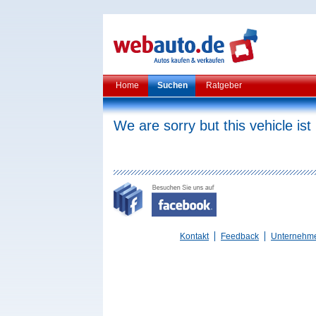
Home
Suchen
Ratgeber
We are sorry but this vehicle ist
Kontakt
Feedback
Unternehm