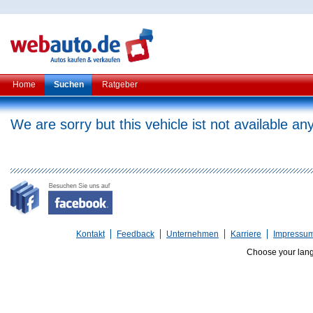
Home
Suchen
Ratgeber
We are sorry but this vehicle ist not available a
Kontakt
Feedback
Unternehmen
Karriere
Impressu
Choose your lan