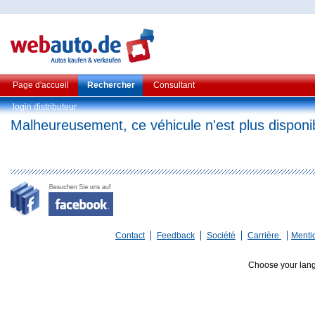
Page d'accueil
Rechercher
Consultant
login distributeur
Malheureusement, ce véhicule n'est plus disponi
Contact
Feedback
Société
Carrière
Menti
Choose your lan