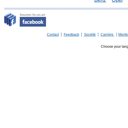
Benz
Opel
Contact
Feedback
Société
Carrière
Menti
Choose your lan