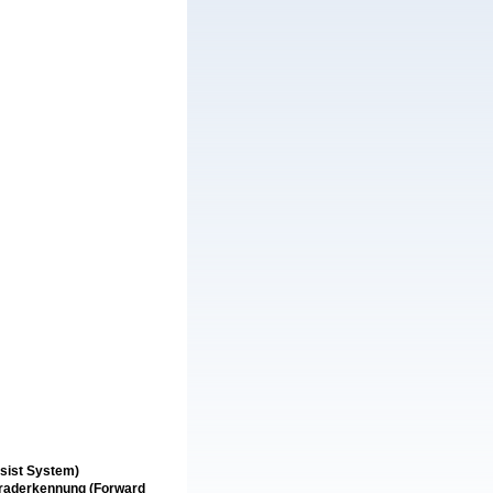
sist System)
rraderkennung (Forward