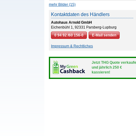
mehr Bilder (15)
Kontaktdaten des Händlers
Autohaus Arnold GmbH
Eichenbühl 1, 92331 Parsberg-Lupburg
0 94 92 /60 156-0
E-Mail senden
Impressum & Rechtliches
Jetzt THG Quote verkauf
und jährlich 250 €
kassieren!