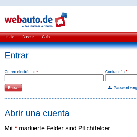
Inicio
Buscar
Guía
Entrar
Correo electrónico
*
Contraseña
*
Passwort ver
Abrir una cuenta
Mit
*
markierte Felder sind Pflichtfelder