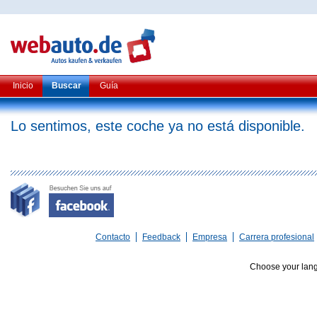
Inicio
Buscar
Guía
Lo sentimos, este coche ya no está disponible.
Contacto
Feedback
Empresa
Carrera profesional
Choose your lan