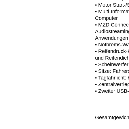
• Motor Start-
• Multi-Inform
Computer
• MZD Connect
Audiostreaming
Anwendungen
• Notbrems-Wa
• Reifendruck-
und Reifendich
• Scheinwerfer
• Sitze: Fahrer
• Tagfahrlicht:
• Zentralverri
• Zweiter USB
Gesamtgewicht: