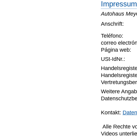
Impressum 
Autohaus Me
Anschrift:
Teléfono:
correo electró
Página web:
USt-IdNr.:
Handelsregiste
Handelsregiste
Vertretungsber
Weitere Anga
Datenschutzbe
Kontakt:
Daten
Alle Rechte v
Videos unterl