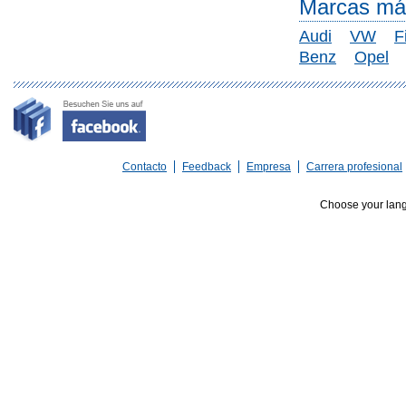
Marcas más
Audi
VW
F
Benz
Opel
Contacto
Feedback
Empresa
Carrera profesional
Choose your lan