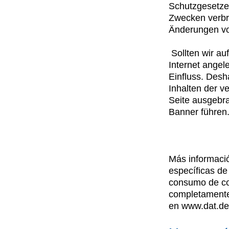
Schutzgesetze.
Zwecken verbre
Änderungen vo
Sollten wir a
Internet angel
Einfluss. Desh
Inhalten der ve
Seite ausgebra
Banner führen
Más informaci
específicas de
consumo de co
completamente 
en www.dat.de