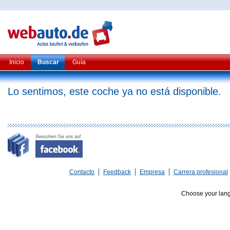
Inicio
Buscar
Guía
Lo sentimos, este coche ya no está disponible.
Contacto
Feedback
Empresa
Carrera profesional
Choose your lan