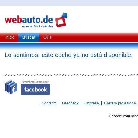
Inicio
Buscar
Guía
Lo sentimos, este coche ya no está disponible.
Contacto
Feedback
Empresa
Carrera profesional
Choose your lan