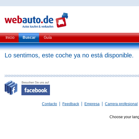
Inicio
Buscar
Guía
Lo sentimos, este coche ya no está disponible.
Contacto
Feedback
Empresa
Carrera profesional
Choose your lan