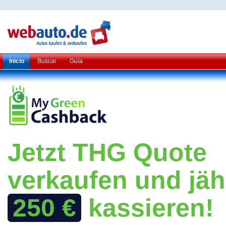
Inicio
Buscar
Guía
Jetzt THG Quote
verkaufen und jäh
250 €
kassieren!