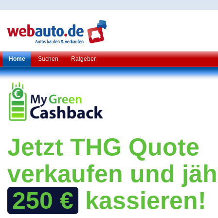
Home
Suchen
Ratgeber
Jetzt THG Quote
verkaufen und jäh
250 €
kassieren!