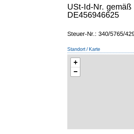
USt-Id-Nr. gemäß
DE456946625
Steuer-Nr.: 340/5765/4
Standort / Karte
+
−