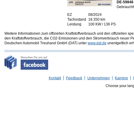
DE-59846
Gebraucht
EZ
08/2024
Tachostand
18.350 km
Leistung
100 KW / 136 PS
Weitere Informationen zum offiziellen Kraftstoffverbrauch und den offizielle
den Kraftstoffverbrauch, die CO2-Emissionen und den Stromverbrauch neuer P
Deutschen Automobil Treuhand GmbH (DAT) unter
www.dat.de
unentgeltlich erhä
Kontakt
Feedback
Unternehmen
Karriere
Choose your lan