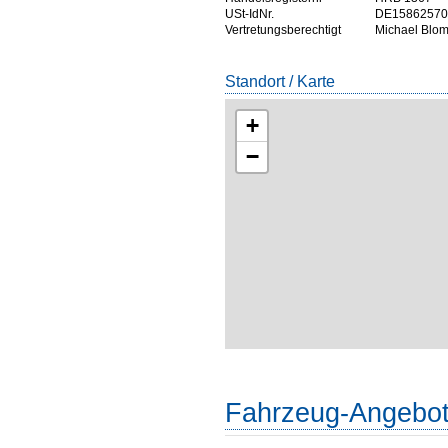
USt-IdNr.
DE15862570
Vertretungsberechtigt
Michael Blo
Standort / Karte
+
−
Fahrzeug-Angebo