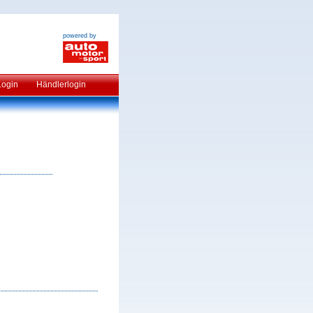
powered by
Login
Händlerlogin