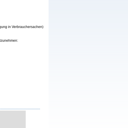
egung in Verbrauchersachen)
eilzunehmen: