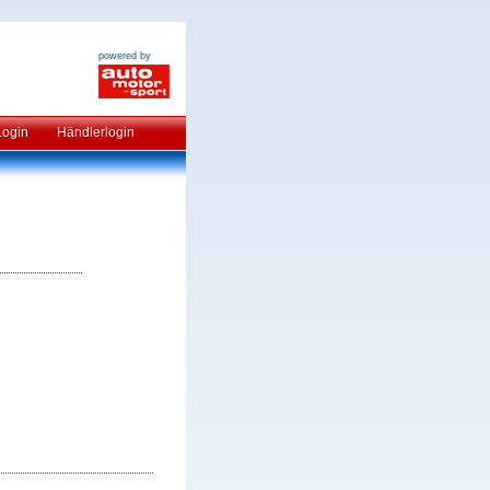
powered by
Login
Händlerlogin