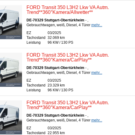
FORD Transit 350 L3H2 Lkw VA Autm.
Trend**360°Kamera/Allwetter**
DE-70329 Stuttgart-Obertürkheim
- ,
Gebrauchtwagen, weiß, Diesel, 4 Türer
mehr...
EZ
03/2025
Tachostand
32.069 km
Leistung
96 KW / 130 PS
FORD Transit 350 L3H2 Lkw VA Autm.
Trend**360°Kamera/CarPlay**
DE-70329 Stuttgart-Obertürkheim
- ,
Gebrauchtwagen, weiß, Diesel, 4 Türer
mehr...
EZ
03/2025
Tachostand
23.329 km
Leistung
96 KW / 130 PS
FORD Transit 350 L3H2 Lkw VA Autm.
Trend**360°Kamera/CarPlay**
DE-70329 Stuttgart-Obertürkheim
- ,
Gebrauchtwagen, weiß, Diesel, 4 Türer
mehr...
EZ
03/2025
Tachostand
22.955 km