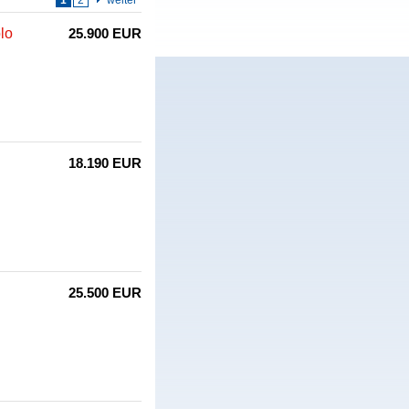
1
2
weiter
lo
25.900 EUR
18.190 EUR
25.500 EUR