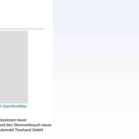
 ©
OpenStreetMap
Emissionen neuer
 und den Stromverbrauch neuer
 Automobil Treuhand GmbH