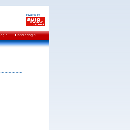
powered by
Login
Händlerlogin