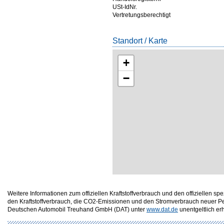
USt-IdNr.
Vertretungsberechtigt
Standort / Karte
+
−
Weitere Informationen zum offiziellen Kraftstoffverbrauch und den offizielle
den Kraftstoffverbrauch, die CO2-Emissionen und den Stromverbrauch neuer P
Deutschen Automobil Treuhand GmbH (DAT) unter
www.dat.de
unentgeltlich erhä