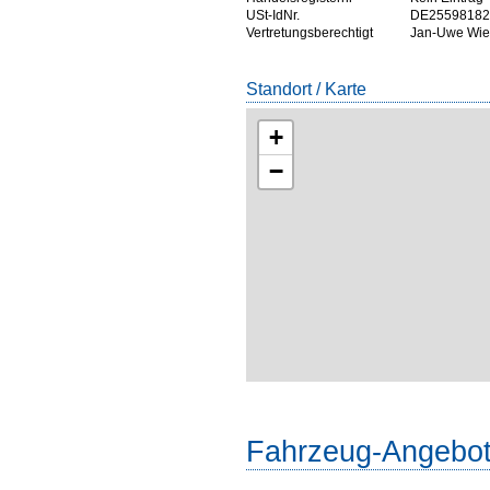
USt-IdNr.
DE25598182
Vertretungsberechtigt
Jan-Uwe Wie
Standort / Karte
+
−
Fahrzeug-Angebo