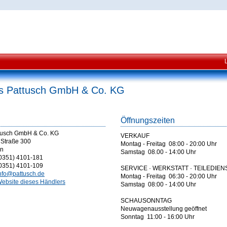
s Pattusch GmbH & Co. KG
Öffnungszeiten
tusch GmbH & Co. KG
VERKAUF
 Straße 300
Montag - Freitag 08:00 - 20:00 Uhr
en
Samstag 08.00 - 14:00 Uhr
0351) 4101-181
0351) 4101-109
SERVICE · WERKSTATT · TEILEDIEN
nfo@pattusch.de
Montag - Freitag 06:30 - 20:00 Uhr
ebsite dieses Händlers
Samstag 08:00 - 14:00 Uhr
SCHAUSONNTAG
Neuwagenausstellung geöffnet
Sonntag 11:00 - 16:00 Uhr