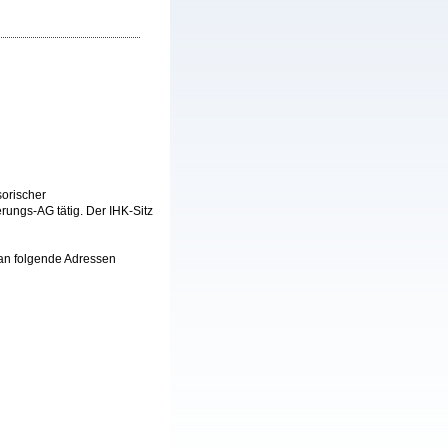
sorischer
rungs-AG tätig. Der IHK-Sitz
 an folgende Adressen