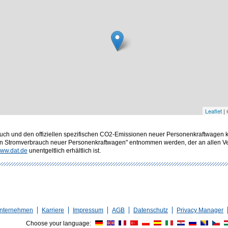
Leaflet
|
rbrauch und den offiziellen spezifischen CO2-Emissionen neuer Personenkraftwagen
en Stromverbrauch neuer Personenkraftwagen" entnommen werden, der an allen Ver
ww.dat.de
unentgeltlich erhältlich ist.
nternehmen
Karriere
Impressum
AGB
Datenschutz
Privacy Manager
Choose your language: