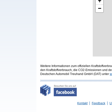
+
−
Weitere Informationen zum offiziellen Kraftstoffve
den Kraftstoffverbrauch, die CO2-Emissionen und d
Deutschen Automobil Treuhand GmbH (DAT) unter
w
Kontakt
Feedback
U