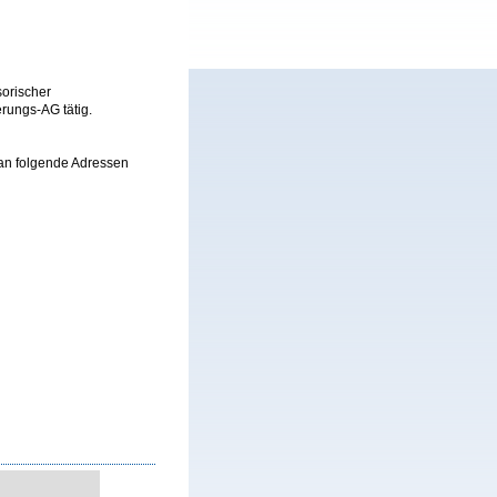
sorischer
rungs-AG tätig.
 an folgende Adressen