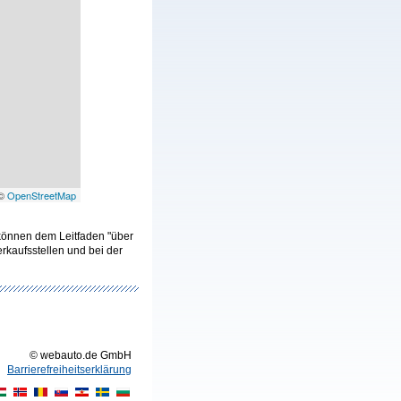
 ©
OpenStreetMap
 können dem Leitfaden "über
kaufsstellen und bei der
© webauto.de GmbH
Barrierefreiheitserklärung