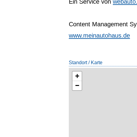
Ein Service von
webauto
Content Management Sys
www.meinautohaus.de
Standort / Karte
+
−