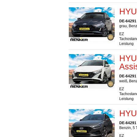
HYUN
DE-64291
grau, Benz
EZ
Tachostan
Leistung
HYUN
Assi
DE-64291
weiß, Benz
EZ
Tachostan
Leistung
HYUN
DE-64291
Benzin, 5 
EZ