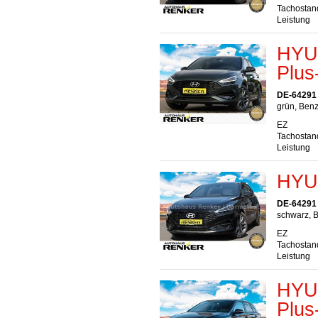
Tachostan
Leistung
HYUN
Plus
DE-64291
grün, Benz
EZ
Tachostan
Leistung
HYU
DE-64291
schwarz, B
EZ
Tachostan
Leistung
HYUN
Plus