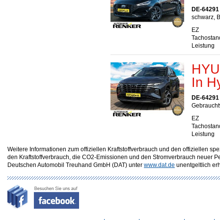
DE-64291
schwarz, B
EZ
Tachostan
Leistung
HYUN
In H
DE-64291
Gebraucht
EZ
Tachostan
Leistung
Weitere Informationen zum offiziellen Kraftstoffverbrauch und den offizielle
den Kraftstoffverbrauch, die CO2-Emissionen und den Stromverbrauch neuer P
Deutschen Automobil Treuhand GmbH (DAT) unter
www.dat.de
unentgeltlich erhä