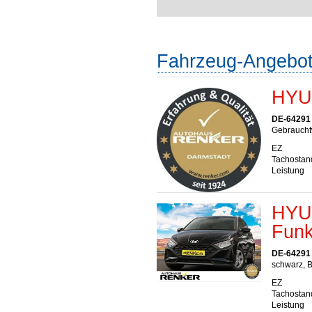
Fahrzeug-Angebo
HYUN
DE-64291
Gebrauchtw
EZ
Tachostan
Leistung
HYUN
Funk
DE-64291
schwarz, B
EZ
Tachostan
Leistung