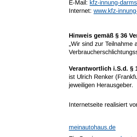
E-Mail:
kfz-innung-darmst
Internet:
www.kfz-innung
Hinweis gemäß § 36 Ve
„Wir sind zur Teilnahme 
Verbraucherschlichtungsst
Verantwortlich i.S.d. §
ist Ulrich Renker (Frankf
jeweiligen Herausgeber.
Internetseite realisiert vo
meinautohaus.de