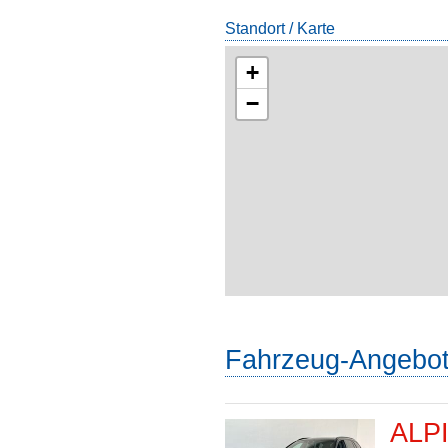
Standort / Karte
+
−
Fahrzeug-Angebo
ALPI