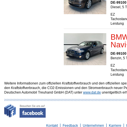
DE-99100
Diesel, 5 
EZ
Tachostan
Leistung
BMW 
Navi
DE-99100
Benzin, 5 
EZ
Tachostan
Leistung
Weitere Informationen zum offiziellen Kraftstoffverbrauch und den offizielle
den Kraftstoffverbrauch, die CO2-Emissionen und den Stromverbrauch neuer P
Deutschen Automobil Treuhand GmbH (DAT) unter
www.dat.de
unentgeltlich erhä
Kontakt
Feedback
Unternehmen
Karriere