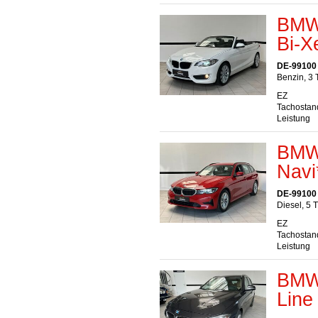
BMW 
Bi-X
DE-99100
Benzin, 3 
EZ
Tachostan
Leistung
BMW 
Navi
DE-99100
Diesel, 5 
EZ
Tachostan
Leistung
BMW 
Line