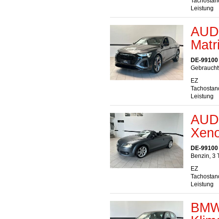
Tachostan
Leistung
AUDI
Matr
DE-99100
Gebrauchtw
EZ
Tachostan
Leistung
AUDI
Xeno
DE-99100
Benzin, 3 
EZ
Tachostan
Leistung
BMW 