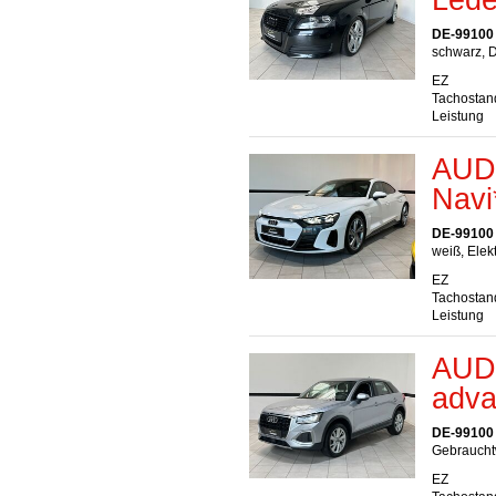
DE-99100
schwarz, D
EZ
Tachostan
Leistung
AUDI
Navi
DE-99100
weiß, Elek
EZ
Tachostan
Leistung
AUDI
adva
DE-99100
Gebrauchtw
EZ