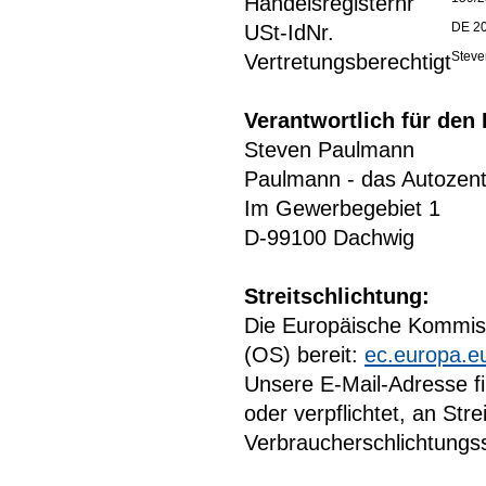
Handelsregisternr
DE 2
USt-IdNr.
Stev
Vertretungsberechtigt
Verantwortlich für den 
Steven Paulmann
Paulmann - das Autozen
Im Gewerbegebiet 1
D-99100 Dachwig
Streitschlichtung:
Die Europäische Kommissi
(OS) bereit:
ec.europa.e
Unsere E-Mail-Adresse fi
oder verpflichtet, an Str
Verbraucherschlichtungss