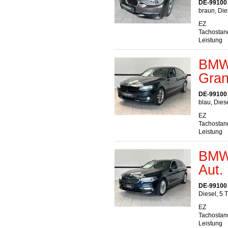
DE-99100
braun, Die
EZ
Tachostan
Leistung
BMW 
Gran
DE-99100
blau, Dies
EZ
Tachostan
Leistung
BMW 
Aut.
DE-99100
Diesel, 5 
EZ
Tachostan
Leistung