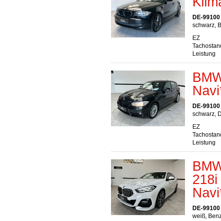
Klim
DE-99100
schwarz, B
EZ
Tachostan
Leistung
BMW 
Navi
DE-99100
schwarz, D
EZ
Tachostan
Leistung
BMW 
218i
Navi
DE-99100
weiß, Benz