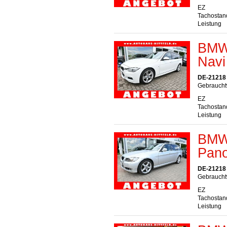
EZ
Tachostan
Leistung
BMW 
Navi
DE-21218 S
Gebraucht
EZ
Tachostan
Leistung
BMW 
Pano
DE-21218 S
Gebrauchtw
EZ
Tachostan
Leistung