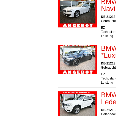
BMW 
Navi
DE-21218 S
Gebraucht
EZ
Tachostan
Leistung
BMW 
*Lux
DE-21218 S
Gebraucht
EZ
Tachostan
Leistung
BMW 
Lede
DE-21218 S
Geländewa