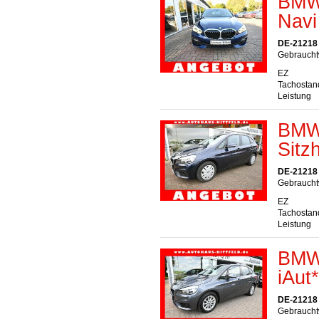
BMW 
Navi
DE-21218 S
Gebraucht
EZ
Tachostan
Leistung
BMW 
Sitz
DE-21218 S
Gebraucht
EZ
Tachostan
Leistung
BMW 
iAut
DE-21218 S
Gebraucht