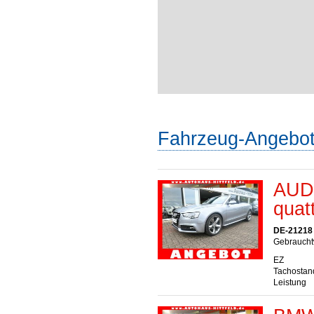
Fahrzeug-Angebo
AUDI
quat
DE-21218 S
Gebrauchtw
EZ
Tachostan
Leistung