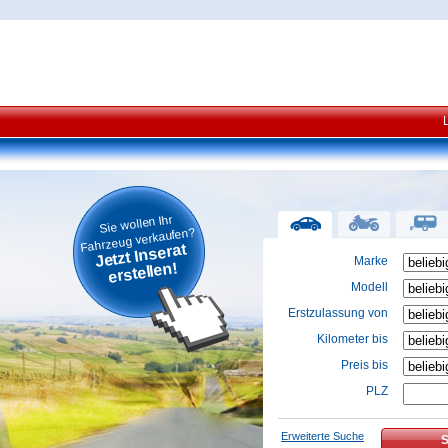
Sie wollen Ihr
Fahrzeug verkaufen?
Jetzt Inserat
Marke
erstellen!
Modell
Erstzulassung von
Kilometer bis
Preis bis
PLZ
Erweiterte Suche