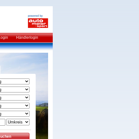
powered by
Login
Händlerlogin