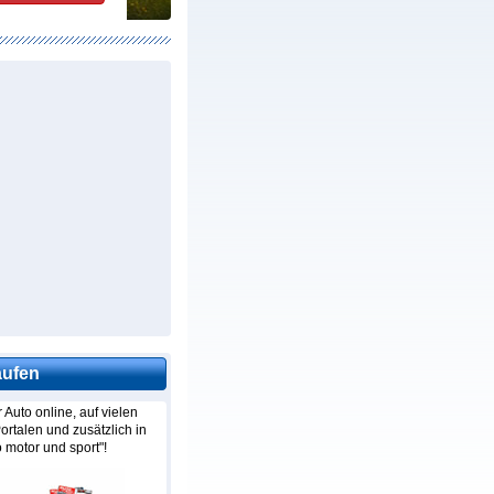
aufen
r Auto online, auf vielen
rtalen und zusätzlich in
o motor und sport"!