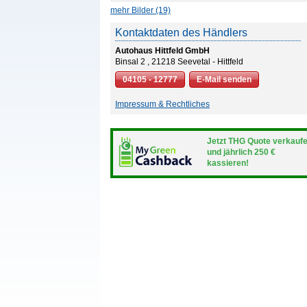
mehr Bilder (19)
Kontaktdaten des Händlers
Autohaus Hittfeld GmbH
Binsal 2 , 21218 Seevetal - Hittfeld
04105 - 12777
E-Mail senden
Impressum & Rechtliches
Jetzt THG Quote verkauf
und jährlich 250 €
kassieren!