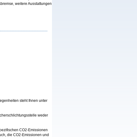
kbremse, weitere Ausstattungen
genheiten steht Ihnen unter
ucherschlichtungsstelle weder
n spezifischen CO2-Emissionen
auch, die CO2-Emissionen und